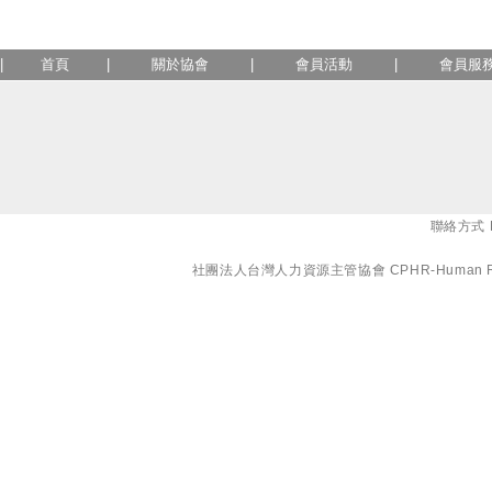
|
首頁
|
關於協會
|
會員活動
|
會員服
聯絡方式 E-
社團法人台灣人力資源主管協會 CPHR-Human Resourc